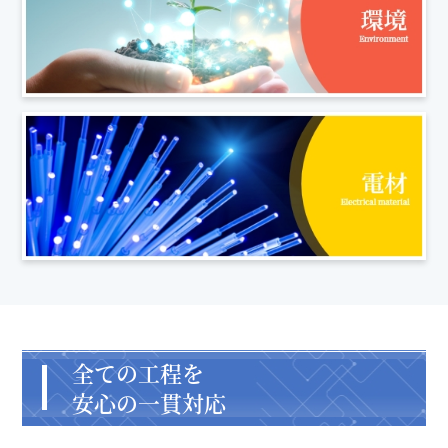
全ての工程を
安心の一貫対応