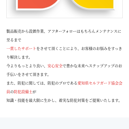
製品販売から設置作業、アフターフォローはもちろんメンテナンスに
至るまで
一貫したサポート
をさせて頂くことにより、お客様のお悩みをすっき
り解決します。
今よりもっとより良い、
安心安全
で豊かな未来へステップアップのお
手伝いをさせて頂きます。
また、防犯に関しては、防犯のプロである
愛知県セルフガード協会会
員
の
防犯設備士
が
知識・技能を最大限に生かし、着実な防犯対策をご提案いたします。