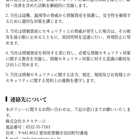
持・改善を含めた活動を継続的に実施します。
当社は盗難、漏洩等の脅威から情報資産を保護し、安全性を確保す
るために適切な対策を講じます。
当社は情報資産にセキュリティ上の脅威が発生した場合は、その被
害を最小限に止めるとともに、原因究明を迅速に行い、再発防止に努
めます。
当社は情報資産を利用する者に対し、必要な情報セキュリティ対策
に関する教育を実施し、情報セキュリティ対策に対する意識の維持及
び向上に努めます。
当社は情報セキュリティに関する法令、規定、規則及びお客様との
セキュリティに関する契約上の義務を遵守します。
連絡先について
本ポリシーに関するお問い合わせは，下記の窓口までお願いいたしま
す。
株式会社ネクステージ
電話番号：0532-35-7183
住所：〒441-8012 愛知県豊橋市羽田町92番地
E-mail：info@nextage.ne.jp